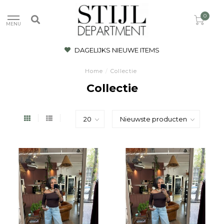
0
MENU
DAGELIJKS NIEUWE ITEMS
Home
/
Collectie
Collectie