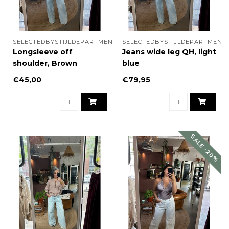
SELECTEDBYSTIJLDEPARTMENT
SELECTEDBYSTIJLDEPARTMENT
Longsleeve off
Jeans wide leg QH, light
shoulder, Brown
blue
€45,00
€79,95
SALE -20%