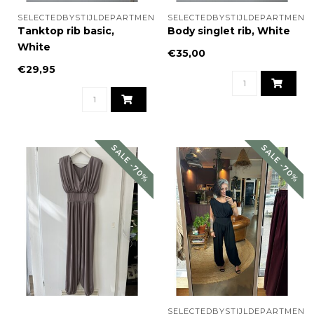
SELECTEDBYSTIJLDEPARTMENT
SELECTEDBYSTIJLDEPARTMENT
Tanktop rib basic,
Body singlet rib, White
White
€35,00
€29,95
SALE -70%
SALE -70%
SELECTEDBYSTIJLDEPARTMENT