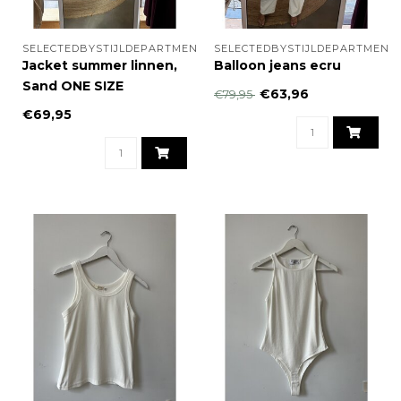
SELECTEDBYSTIJLDEPARTMENT
SELECTEDBYSTIJLDEPARTMENT
Jacket summer linnen,
Balloon jeans ecru
Sand ONE SIZE
€63,96
€79,95
€69,95