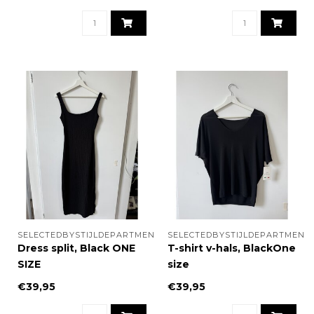
SELECTEDBYSTIJLDEPARTMENT
SELECTEDBYSTIJLDEPARTMENT
Dress split, Black ONE
T-shirt v-hals, BlackOne
SIZE
size
€39,95
€39,95