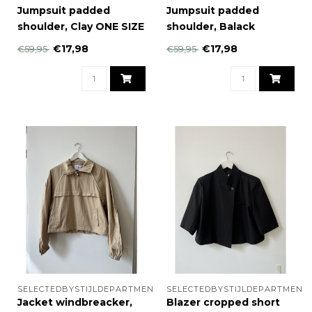
Jumpsuit padded
Jumpsuit padded
shoulder, Clay ONE SIZE
shoulder, Balack
€17,98
€17,98
€59,95
€59,95
SELECTEDBYSTIJLDEPARTMENT
SELECTEDBYSTIJLDEPARTMENT
Jacket windbreacker,
Blazer cropped short