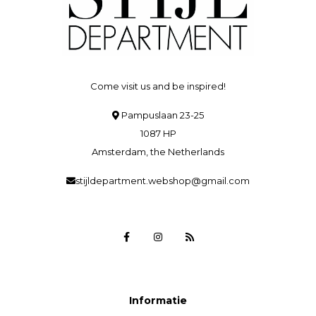
Come visit us and be inspired!
Pampuslaan 23-25
1087 HP
Amsterdam, the Netherlands
stijldepartment.webshop@gmail.com
Informatie