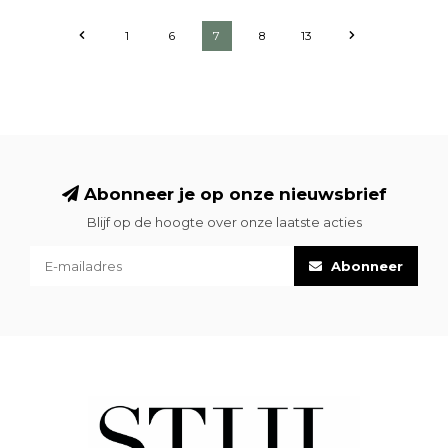
1
6
7
8
13
Abonneer je op onze nieuwsbrief
Blijf op de hoogte over onze laatste acties
Abonneer