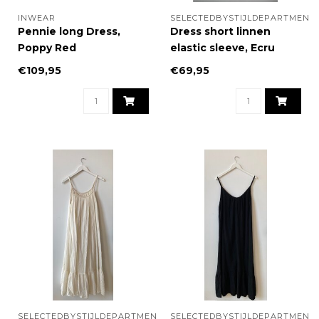
INWEAR
SELECTEDBYSTIJLDEPARTMENT
Pennie long Dress,
Dress short linnen
Poppy Red
elastic sleeve, Ecru
€109,95
€69,95
SELECTEDBYSTIJLDEPARTMENT
SELECTEDBYSTIJLDEPARTMENT