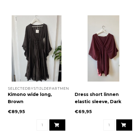
SELECTEDBYSTIJLDEPARTMENT
Kimono wide long,
Dress short linnen
Brown
elastic sleeve, Dark
purple
€89,95
€69,95