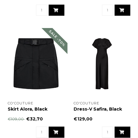
SALE -70%
CO'COUTURE
CO'COUTURE
Skirt Alora, Black
Dress-V Safira, Black
€32,70
€129,00
€109,00