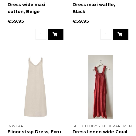
Dress wide maxi
Dress maxi waffle,
cotton, Beige
Black
€59,95
€59,95
INWEAR
SELECTEDBYSTIJLDEPARTMENT
Elinor strap Dress, Ecru
Dress linnen wide Coral