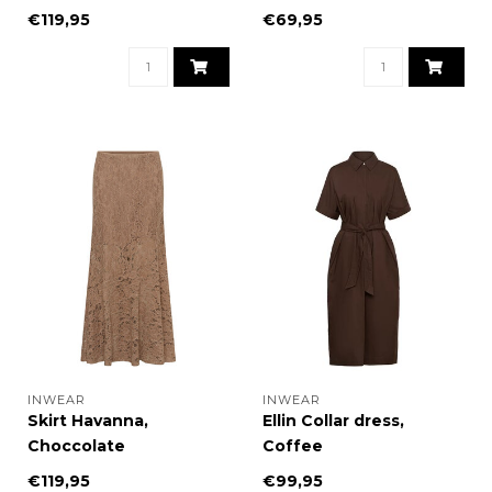
€119,95
€69,95
INWEAR
INWEAR
Skirt Havanna,
Ellin Collar dress,
Choccolate
Coffee
€119,95
€99,95