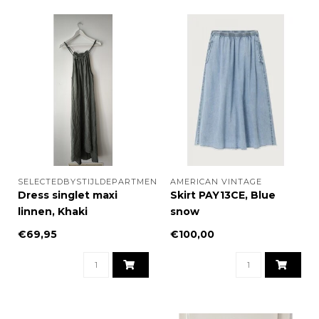
SELECTEDBYSTIJLDEPARTMENT
AMERICAN VINTAGE
Dress singlet maxi
Skirt PAY13CE, Blue
linnen, Khaki
snow
€69,95
€100,00