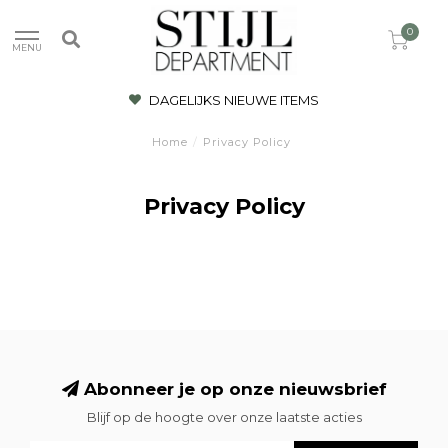
0
MENU
DAGELIJKS NIEUWE ITEMS
Home
/
Privacy Policy
Privacy Policy
Abonneer je op onze nieuwsbrief
Blijf op de hoogte over onze laatste acties