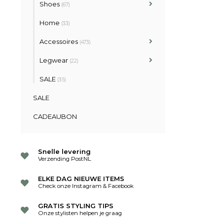
Shoes
(67)
Home
(33)
Accessoires
(473)
Legwear
(22)
SALE
(35)
SALE
CADEAUBON
Snelle levering
Verzending PostNL
ELKE DAG NIEUWE ITEMS
Check onze Instagram & Facebook
GRATIS STYLING TIPS
Onze stylisten helpen je graag