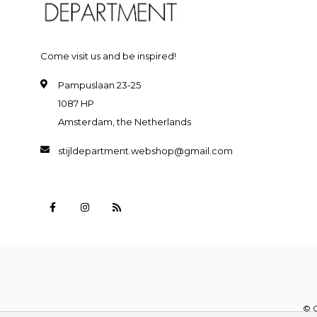
Come visit us and be inspired!
Pampuslaan 23-25
1087 HP
Amsterdam, the Netherlands
stijldepartment.webshop@gmail.com
© C