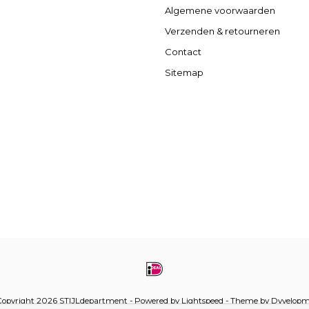
Algemene voorwaarden
Verzenden & retourneren
Contact
Sitemap
opyright 2026 STIJLdepartment - Powered by
Lightspeed
- Theme by
Dyvelopm