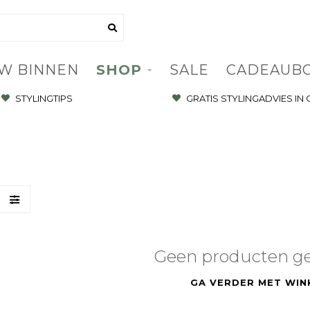
W BINNEN
SHOP
SALE
CADEAUB
STYLINGTIPS
GRATIS STYLINGADVIES IN
Geen producten g
GA VERDER MET WIN