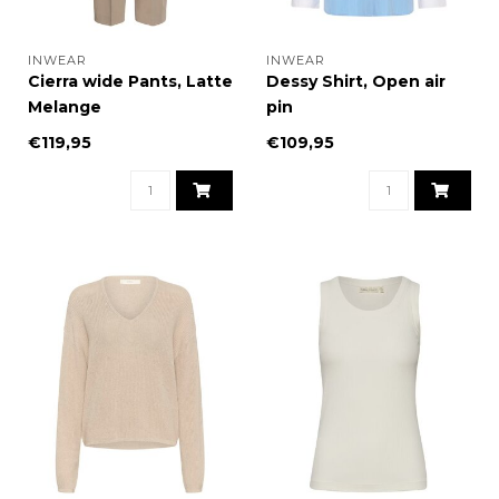
INWEAR
INWEAR
Cierra wide Pants, Latte
Dessy Shirt, Open air
Melange
pin
€119,95
€109,95