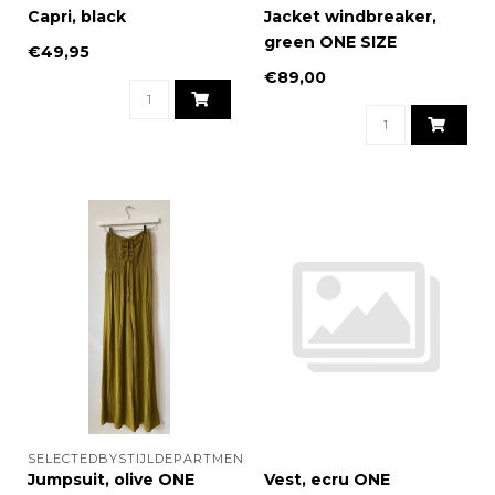
Capri, black
Jacket windbreaker,
green ONE SIZE
€49,95
€89,00
SELECTEDBYSTIJLDEPARTMENT
Jumpsuit, olive ONE
Vest, ecru ONE