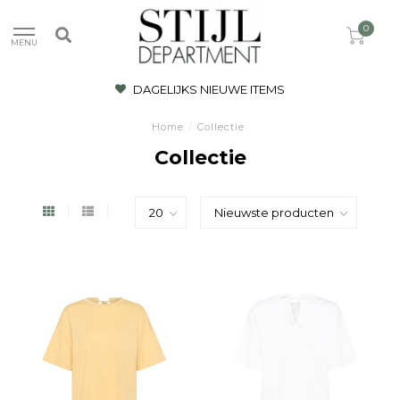
0
MENU
DAGELIJKS NIEUWE ITEMS
Home
/
Collectie
Collectie