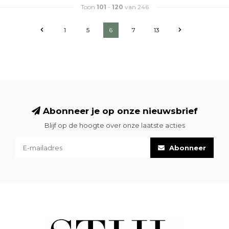
Toon
101
-
120
van 246
1
5
6
7
13
Abonneer je op onze nieuwsbrief
Blijf op de hoogte over onze laatste acties
Abonneer