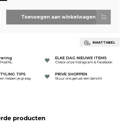
Toevoegen aan winkelwagen
MAATTABEL
vering
ELKE DAG NIEUWE ITEMS
 PostNL
Check onze Instagram & Facebook
TYLING TIPS
PRIVE SHOPPEN
ten helpen je graag
Stuur ons gerust een bericht
erde producten