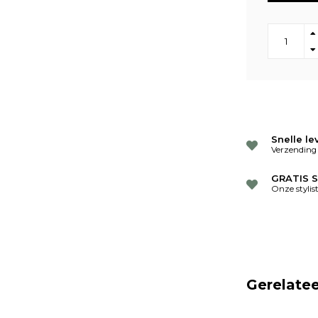
Snelle le
Verzending
GRATIS S
Onze stylis
Gerelate