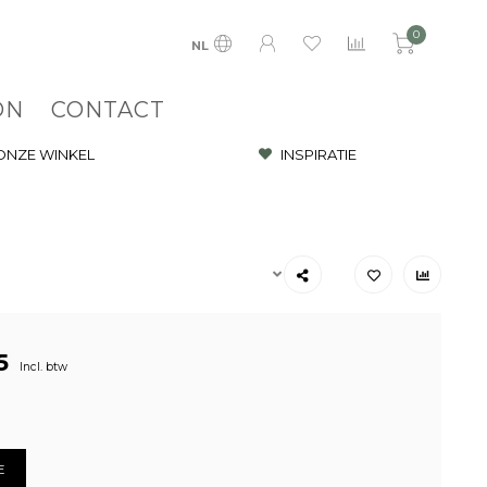
0
NL
ON
CONTACT
 ONZE WINKEL
INSPIRATIE
5
Incl. btw
E