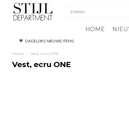
HOME
NIEU
DAGELIJKS NIEUWE ITEMS
Home
/
Vest, ecru ONE
Vest, ecru ONE