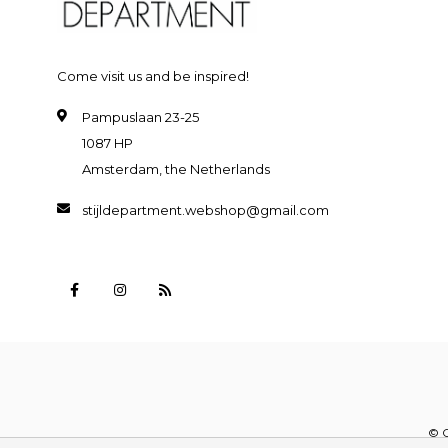
Come visit us and be inspired!
Pampuslaan 23-25
1087 HP
Amsterdam, the Netherlands
stijldepartment.webshop@gmail.com
© C