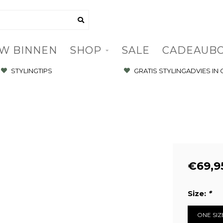
W BINNEN
SHOP
SALE
CADEAUB
STYLINGTIPS
GRATIS STYLINGADVIES IN
€69,9
Size:
*
ONE SIZ