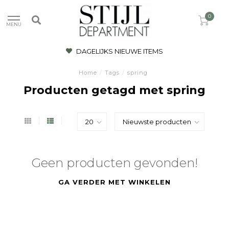
0
MENU
DAGELIJKS NIEUWE ITEMS
Home
/
Tags
/
spring
Producten getagd met spring
Geen producten gevonden!
GA VERDER MET WINKELEN