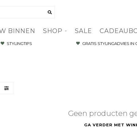
W BINNEN
SHOP
SALE
CADEAUB
STYLINGTIPS
GRATIS STYLINGADVIES IN
Geen producten g
GA VERDER MET WIN