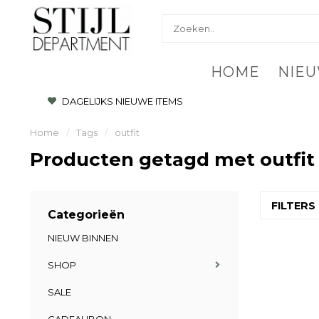
HOME
NIEU
DAGELIJKS NIEUWE ITEMS
Home
/
Tags
/
outfit
Producten getagd met outfit
FILTERS
Categorieën
NIEUW BINNEN
SHOP
SALE