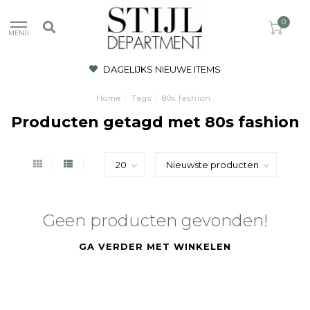
0
MENU
DAGELIJKS NIEUWE ITEMS
Home
/
Tags
/
80s fashion
Producten getagd met 80s fashion
Geen producten gevonden!
GA VERDER MET WINKELEN