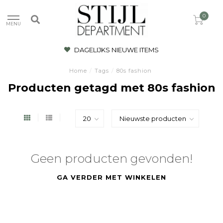
0
MENU
DAGELIJKS NIEUWE ITEMS
Home
/
Tags
/
80s fashion
Producten getagd met 80s fashion
Geen producten gevonden!
GA VERDER MET WINKELEN