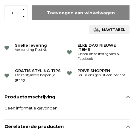
Toevoegen aan winkelwagen
MAATTABEL
Snelle levering
ELKE DAG NIEUWE
ITEMS
Verzending PostNL
Check onze Instagram &
Facebook
GRATIS STYLING TIPS
PRIVE SHOPPEN
Onze stylisten helpen je
Stuur ons gerust een bericht
graag
Productomschrijving
Geen informatie gevonden
Gerelateerde producten