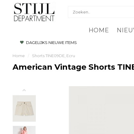
HOME
NIEU
DAGELIJKS NIEUWE ITEMS
Home
/
Shorts TINE09DE, Ecru
American Vintage Shorts TIN