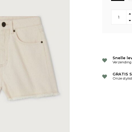
Snelle le
Verzending
GRATIS S
Onze stylis