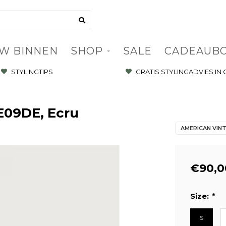
W BINNEN
SHOP
SALE
CADEAUB
STYLINGTIPS
GRATIS STYLINGADVIES IN
E09DE, Ecru
AMERICAN VIN
€90,0
Size:
*
S