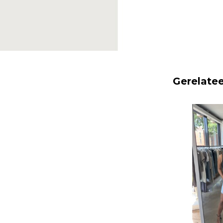
Gerelate