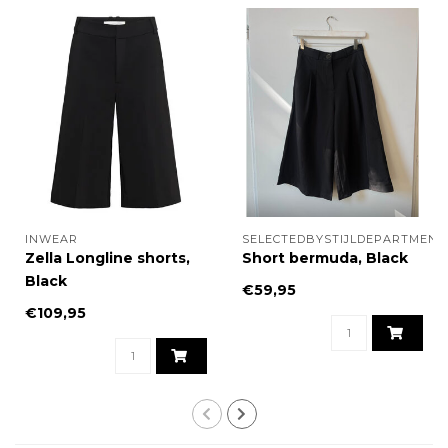
INWEAR
SELECTEDBYSTIJLDEPARTMENT
Zella Longline shorts,
Short bermuda, Black
Black
€59,95
€109,95