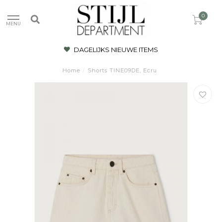
0
MENU
DAGELIJKS NIEUWE ITEMS
Home
/
Shorts TINE09DE, Ecru