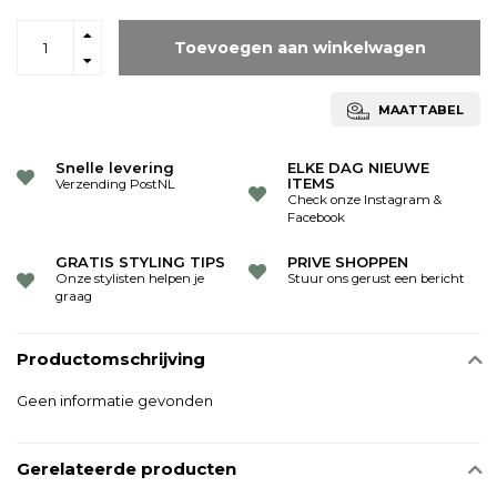
Toevoegen aan winkelwagen
MAATTABEL
Snelle levering
ELKE DAG NIEUWE
ITEMS
Verzending PostNL
Check onze Instagram &
Facebook
GRATIS STYLING TIPS
PRIVE SHOPPEN
Onze stylisten helpen je
Stuur ons gerust een bericht
graag
Productomschrijving
Geen informatie gevonden
Gerelateerde producten