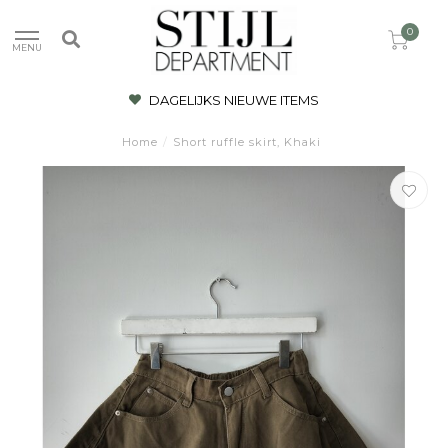
0
MENU
DAGELIJKS NIEUWE ITEMS
Home
/
Short ruffle skirt, Khaki