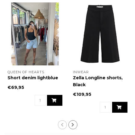
QUEEN OF HEARTS
INWEAR
Short denim lightblue
Zella Longline shorts,
Black
€69,95
€109,95