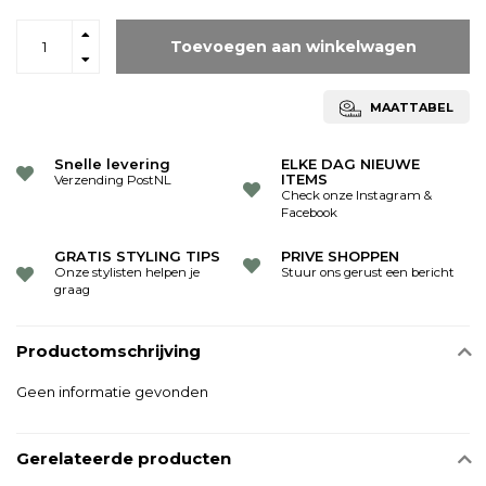
Toevoegen aan winkelwagen
MAATTABEL
Snelle levering
ELKE DAG NIEUWE
ITEMS
Verzending PostNL
Check onze Instagram &
Facebook
GRATIS STYLING TIPS
PRIVE SHOPPEN
Onze stylisten helpen je
Stuur ons gerust een bericht
graag
Productomschrijving
Geen informatie gevonden
Gerelateerde producten