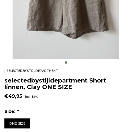
SELECTEDBYSTIJLDEPARTMENT
selectedbystijldepartment Short
linnen, Clay ONE SIZE
€49,95
Incl. btw
Size:
*
ONE SIZE