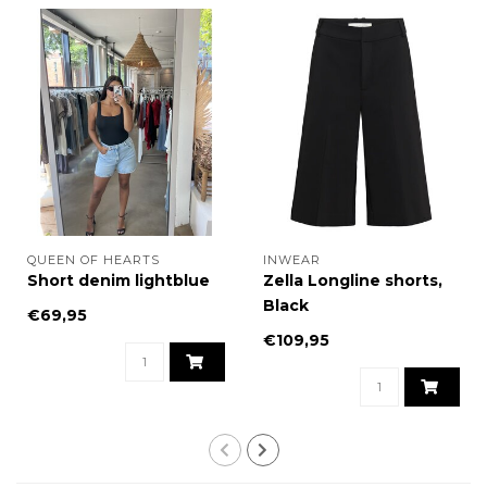
QUEEN OF HEARTS
INWEAR
Short denim lightblue
Zella Longline shorts,
Black
€69,95
€109,95