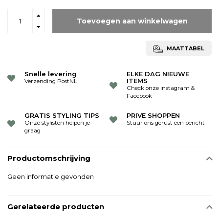
Toevoegen aan winkelwagen
MAATTABEL
Snelle levering
ELKE DAG NIEUWE
ITEMS
Verzending PostNL
Check onze Instagram &
Facebook
GRATIS STYLING TIPS
PRIVE SHOPPEN
Onze stylisten helpen je
Stuur ons gerust een bericht
graag
Productomschrijving
Geen informatie gevonden
Gerelateerde producten