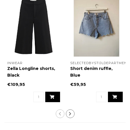
INWEAR
SELECTEDBYSTIJLDEPARTMENT
Zella Longline shorts,
Short denim ruffle,
Black
Blue
€109,95
€59,95