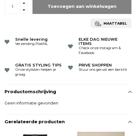
Toevoegen aan winkelwagen
MAATTABEL
Snelle levering
ELKE DAG NIEUWE
ITEMS
Verzending PostNL
Check onze Instagram &
Facebook
GRATIS STYLING TIPS
PRIVE SHOPPEN
Onze stylisten helpen je
Stuur ons gerust een bericht
graag
Productomschrijving
Geen informatie gevonden
Gerelateerde producten