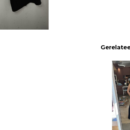
Gerelate