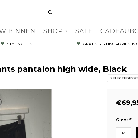
W BINNEN
SHOP
SALE
CADEAUB
STYLINGTIPS
GRATIS STYLINGADVIES IN
nts pantalon high wide, Black
SELECTEDBYS
€69,9
Size:
*
M