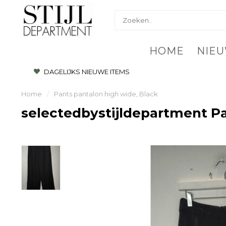
HOME
NIEU
DAGELIJKS NIEUWE ITEMS
Home
/
Pants pantalon high wide, Black
selectedbystijldepartment Pa