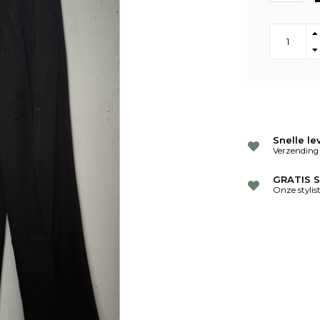
Snelle le
Verzending
GRATIS S
Onze stylis