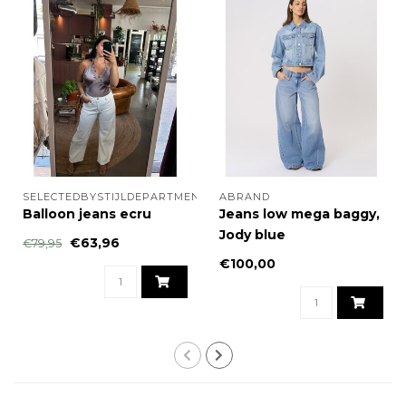
SELECTEDBYSTIJLDEPARTMENT
ABRAND
Balloon jeans ecru
Jeans low mega baggy,
Jody blue
€63,96
€79,95
€100,00