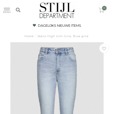
0
MENU
DAGELIJKS NIEUWE ITEMS
Home
/
Jeans High slim Gina, Blue gina