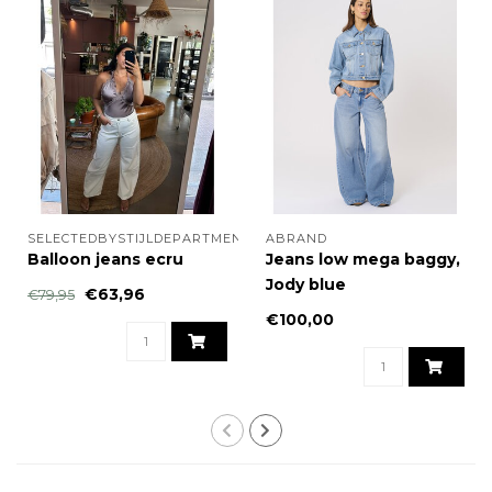
SELECTEDBYSTIJLDEPARTMENT
ABRAND
Balloon jeans ecru
Jeans low mega baggy,
Jody blue
€63,96
€79,95
€100,00