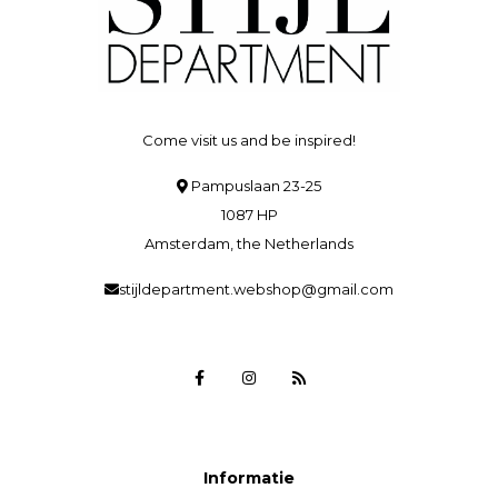
Come visit us and be inspired!
Pampuslaan 23-25
1087 HP
Amsterdam, the Netherlands
stijldepartment.webshop@gmail.com
Informatie