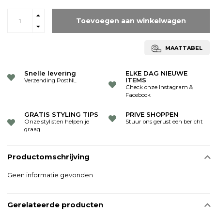
Toevoegen aan winkelwagen
MAATTABEL
Snelle levering
ELKE DAG NIEUWE
ITEMS
Verzending PostNL
Check onze Instagram &
Facebook
GRATIS STYLING TIPS
PRIVE SHOPPEN
Onze stylisten helpen je
Stuur ons gerust een bericht
graag
Productomschrijving
Geen informatie gevonden
Gerelateerde producten