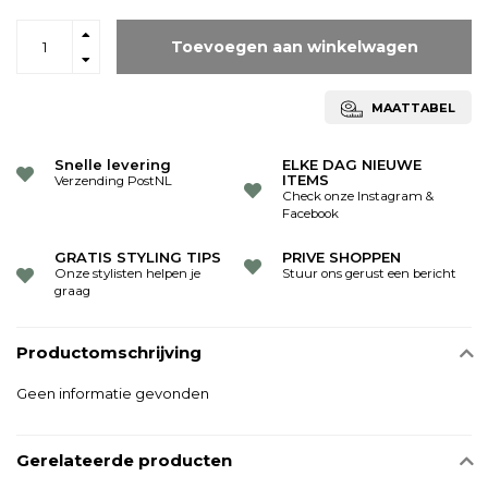
Toevoegen aan winkelwagen
MAATTABEL
Snelle levering
ELKE DAG NIEUWE
ITEMS
Verzending PostNL
Check onze Instagram &
Facebook
GRATIS STYLING TIPS
PRIVE SHOPPEN
Onze stylisten helpen je
Stuur ons gerust een bericht
graag
Productomschrijving
Geen informatie gevonden
Gerelateerde producten