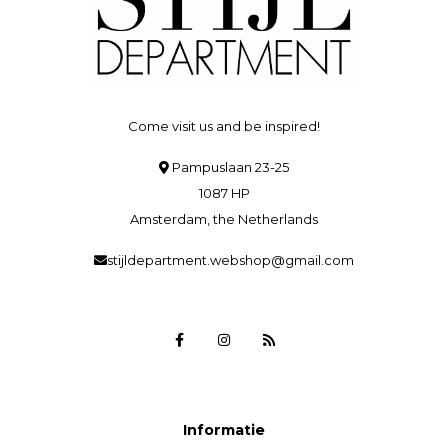
Come visit us and be inspired!
Pampuslaan 23-25
1087 HP
Amsterdam, the Netherlands
stijldepartment.webshop@gmail.com
Informatie