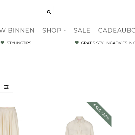
W BINNEN
SHOP
SALE
CADEAUB
STYLINGTIPS
GRATIS STYLINGADVIES IN
SALE -20%