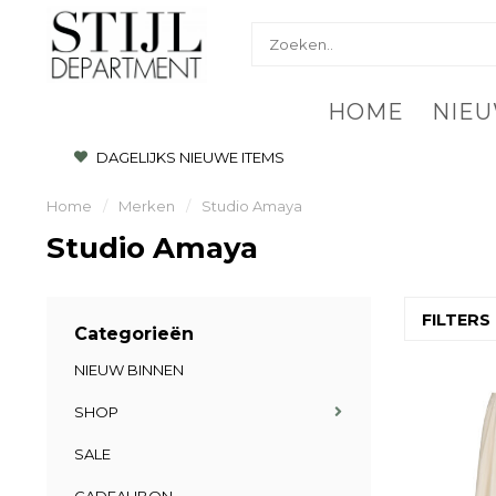
HOME
NIEU
DAGELIJKS NIEUWE ITEMS
Home
/
Merken
/
Studio Amaya
Studio Amaya
FILTERS
Categorieën
NIEUW BINNEN
SHOP
SALE