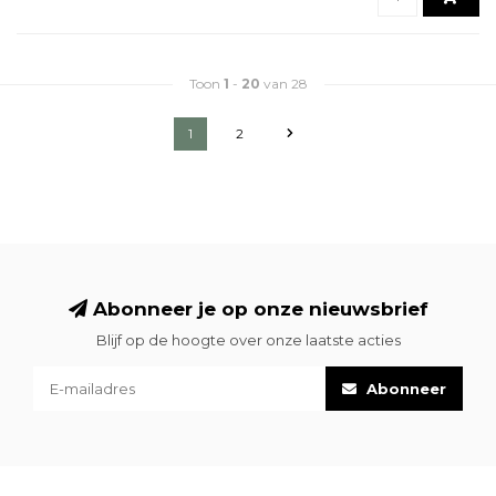
Toon
1
-
20
van 28
1
2
Abonneer je op onze nieuwsbrief
Blijf op de hoogte over onze laatste acties
Abonneer