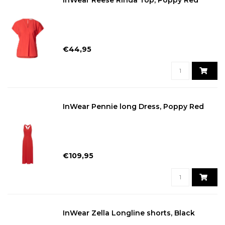
InWear Reese Rinda Top, Poppy Red
€44,95
InWear Pennie long Dress, Poppy Red
€109,95
InWear Zella Longline shorts, Black