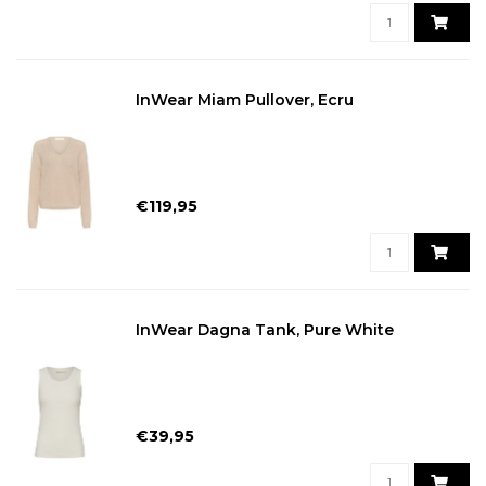
InWear Miam Pullover, Ecru
€119,95
InWear Dagna Tank, Pure White
€39,95