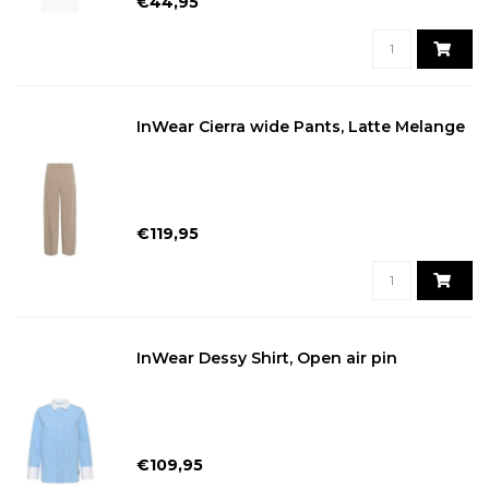
€44,95
InWear Cierra wide Pants, Latte Melange
€119,95
InWear Dessy Shirt, Open air pin
€109,95