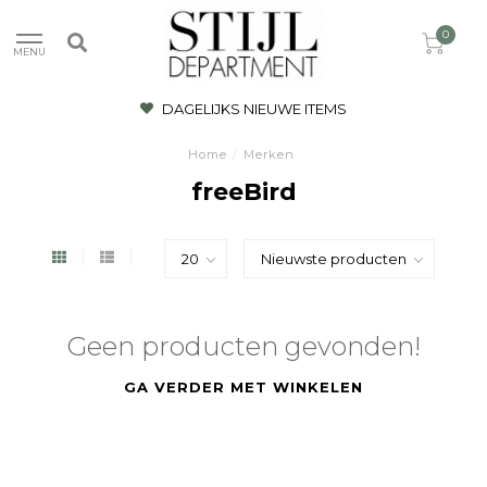
0
MENU
DAGELIJKS NIEUWE ITEMS
Home
/
Merken
freeBird
Geen producten gevonden!
GA VERDER MET WINKELEN