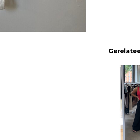
Gerelate