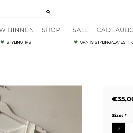
W BINNEN
SHOP
SALE
CADEAUB
STYLINGTIPS
GRATIS STYLINGADVIES IN
€35,0
Size:
*
S