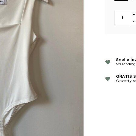
Snelle le
Verzending
GRATIS S
Onze stylis