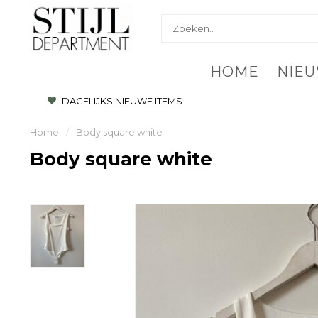
HOME
NIEU
DAGELIJKS NIEUWE ITEMS
Home
/
Body square white
Body square white