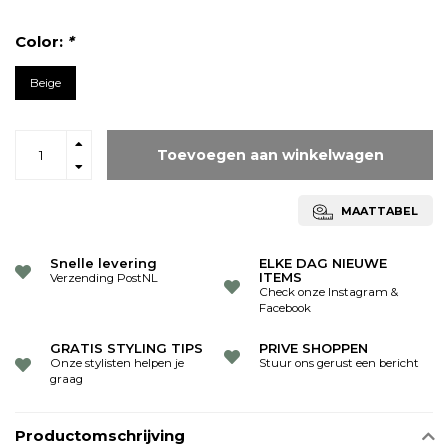
Color:
*
Beige
Toevoegen aan winkelwagen
MAATTABEL
Snelle levering
ELKE DAG NIEUWE
ITEMS
Verzending PostNL
Check onze Instagram &
Facebook
GRATIS STYLING TIPS
PRIVE SHOPPEN
Onze stylisten helpen je
Stuur ons gerust een bericht
graag
Productomschrijving