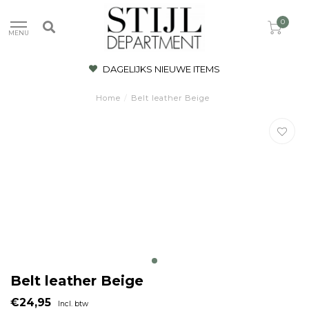
0
MENU
DAGELIJKS NIEUWE ITEMS
Home
/
Belt leather Beige
Belt leather Beige
€24,95
Incl. btw