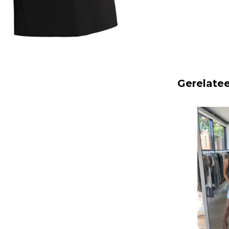
Gerelate