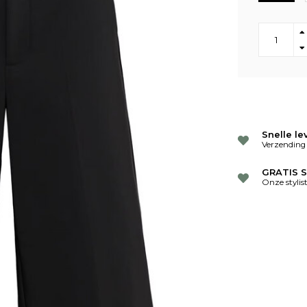
Snelle le
Verzending
GRATIS S
Onze stylis