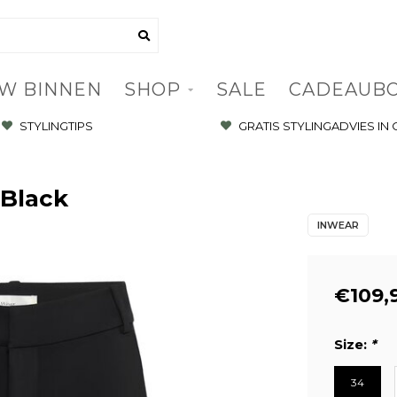
W BINNEN
SHOP
SALE
CADEAUB
STYLINGTIPS
GRATIS STYLINGADVIES IN
 Black
INWEAR
€109,
Size:
*
34