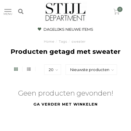
0
MENU
DAGELIJKS NIEUWE ITEMS
Home
/
Tags
/
sweater
Producten getagd met sweater
Geen producten gevonden!
GA VERDER MET WINKELEN