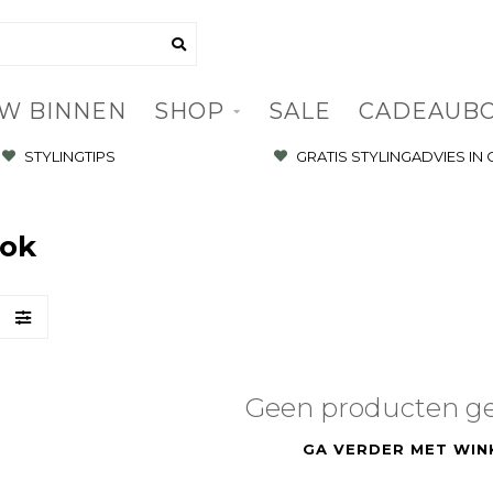
W BINNEN
SHOP
SALE
CADEAUB
STYLINGTIPS
GRATIS STYLINGADVIES IN
rok
Geen producten g
GA VERDER MET WIN