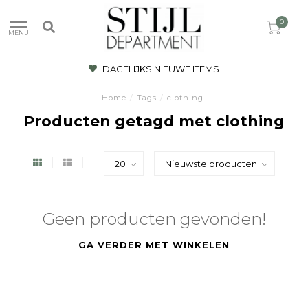
0
MENU
DAGELIJKS NIEUWE ITEMS
Home
/
Tags
/
clothing
Producten getagd met clothing
Geen producten gevonden!
GA VERDER MET WINKELEN