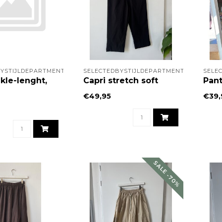
YSTIJLDEPARTMENT
SELECTEDBYSTIJLDEPARTMENT
SELE
kle-lenght,
Capri stretch soft
Pant
€49,95
€39,
SALE -70%