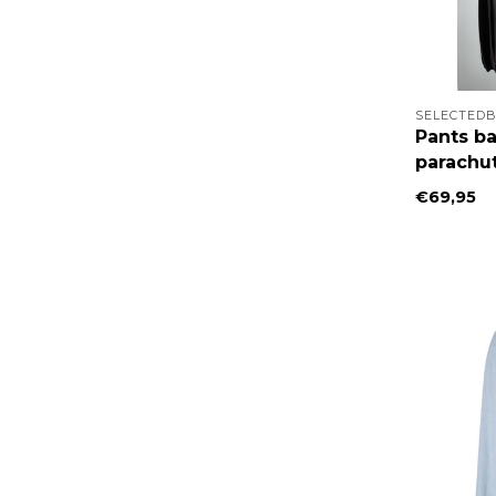
SELECTEDB
Pants ba
parachut
€69,95