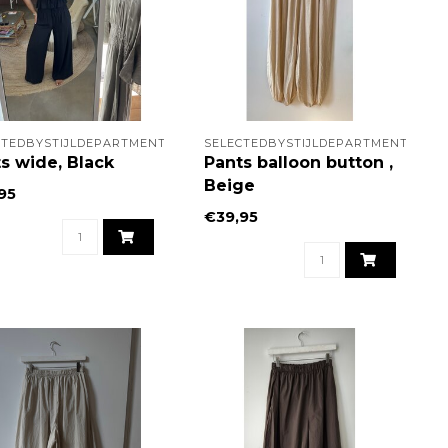
CTEDBYSTIJLDEPARTMENT
SELECTEDBYSTIJLDEPARTMENT
s wide, Black
Pants balloon button ,
Beige
95
€39,95