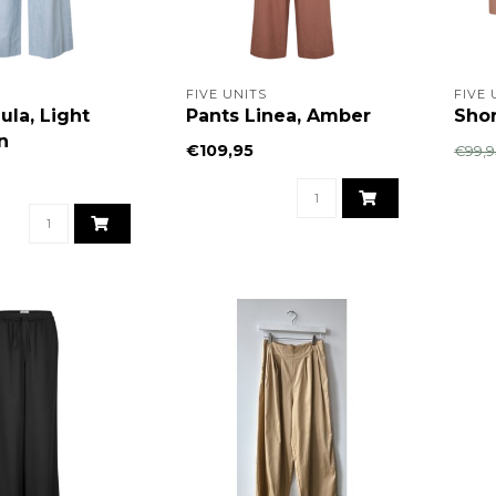
FIVE UNITS
FIVE 
ula, Light
Pants Linea, Amber
Shor
n
€109,95
€99,