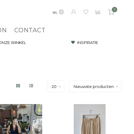
0
NL
ON
CONTACT
 ONZE WINKEL
INSPIRATIE