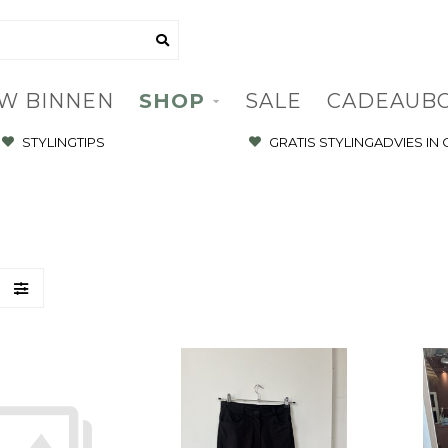
W BINNEN
SHOP
SALE
CADEAUB
STYLINGTIPS
GRATIS STYLINGADVIES IN