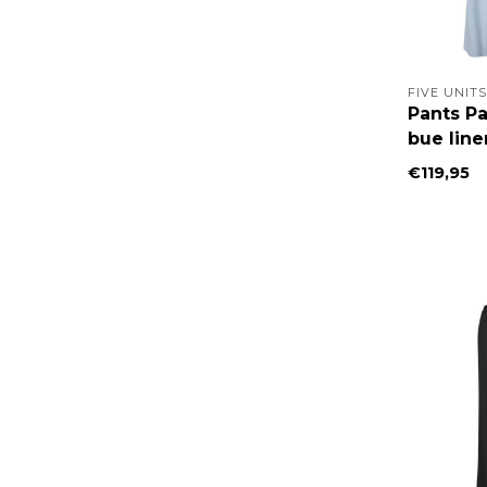
FIVE UNITS
Pants Pa
bue line
€119,95