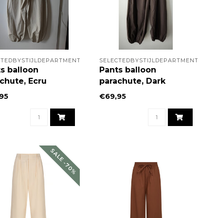
CTEDBYSTIJLDEPARTMENT
SELECTEDBYSTIJLDEPARTMENT
s balloon
Pants balloon
chute, Ecru
parachute, Dark
brown
95
€69,95
SALE -70%