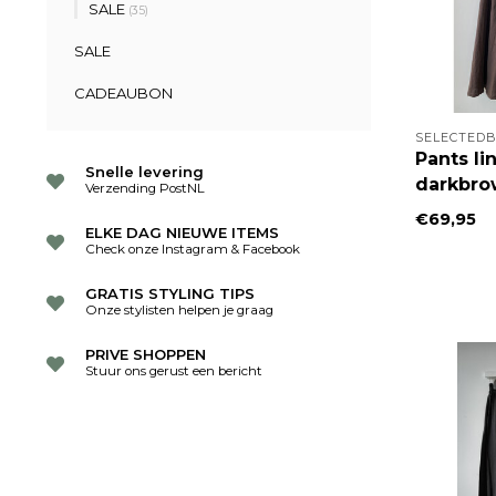
SALE
(35)
SALE
CADEAUBON
SELECTEDB
Pants li
Snelle levering
darkbro
Verzending PostNL
€69,95
ELKE DAG NIEUWE ITEMS
Check onze Instagram & Facebook
GRATIS STYLING TIPS
Onze stylisten helpen je graag
PRIVE SHOPPEN
Stuur ons gerust een bericht