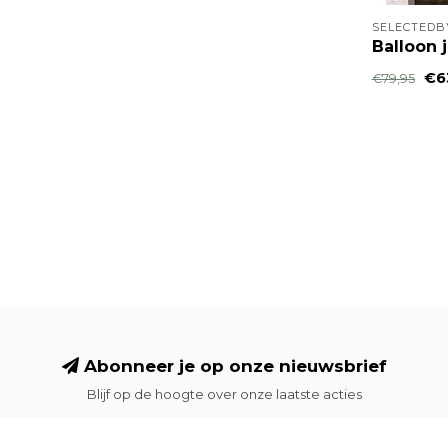
SELECTEDB
Balloon 
€6
€79,95
Abonneer je op onze nieuwsbrief
Blijf op de hoogte over onze laatste acties