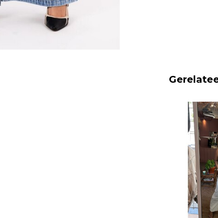
Gerelate