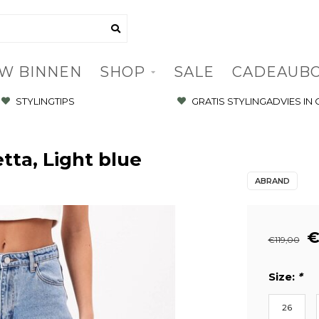
W BINNEN
SHOP
SALE
CADEAUB
STYLINGTIPS
GRATIS STYLINGADVIES IN
tta, Light blue
ABRAND
€
€119,00
Size:
*
26