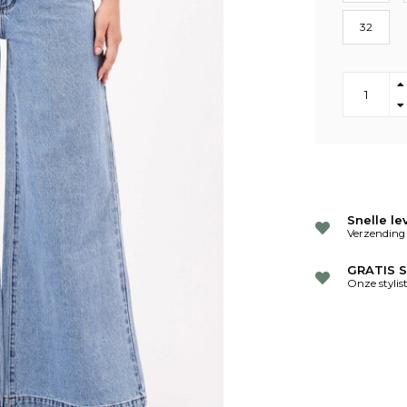
32
Snelle le
Verzending
GRATIS S
Onze stylis