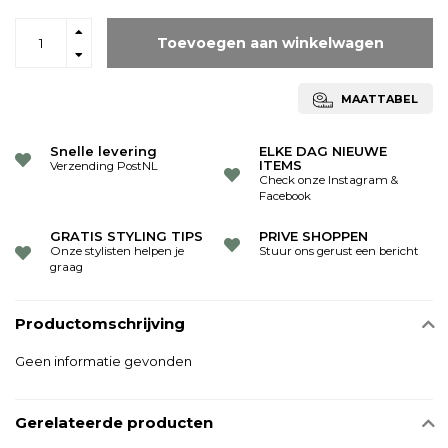
Toevoegen aan winkelwagen
MAATTABEL
Snelle levering
ELKE DAG NIEUWE
ITEMS
Verzending PostNL
Check onze Instagram &
Facebook
GRATIS STYLING TIPS
PRIVE SHOPPEN
Onze stylisten helpen je
Stuur ons gerust een bericht
graag
Productomschrijving
Geen informatie gevonden
Gerelateerde producten