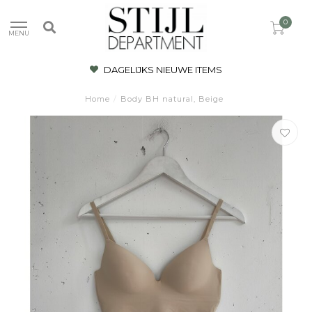
0
MENU
DAGELIJKS NIEUWE ITEMS
Home
/
Body BH natural, Beige