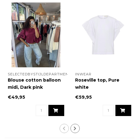
SELECTEDBYSTIJLDEPARTMENT
INWEAR
Blouse cotton balloon
Roseville top, Pure
midi, Dark pink
white
€49,95
€59,95