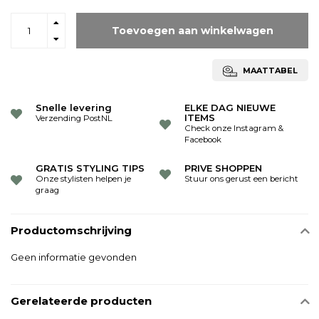
Toevoegen aan winkelwagen
MAATTABEL
Snelle levering
ELKE DAG NIEUWE
ITEMS
Verzending PostNL
Check onze Instagram &
Facebook
GRATIS STYLING TIPS
PRIVE SHOPPEN
Onze stylisten helpen je
Stuur ons gerust een bericht
graag
Productomschrijving
Geen informatie gevonden
Gerelateerde producten