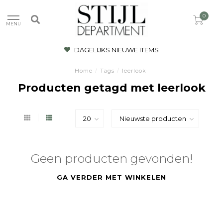
0
MENU
DAGELIJKS NIEUWE ITEMS
Home
/
Tags
/
leerlook
Producten getagd met leerlook
Geen producten gevonden!
GA VERDER MET WINKELEN